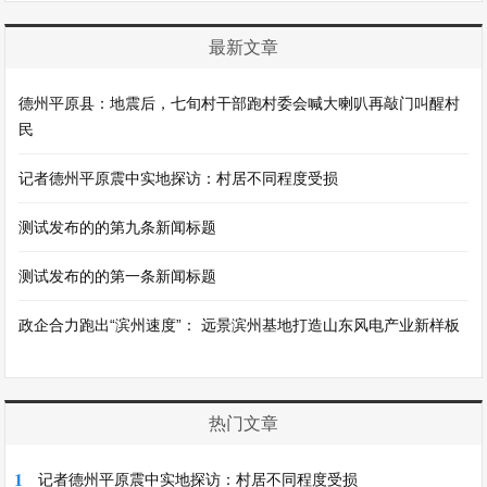
最新文章
德州平原县：地震后，七旬村干部跑村委会喊大喇叭再敲门叫醒村
民
记者德州平原震中实地探访：村居不同程度受损
测试发布的的第九条新闻标题
测试发布的的第一条新闻标题
政企合力跑出“滨州速度”： 远景滨州基地打造山东风电产业新样板
热门文章
1
记者德州平原震中实地探访：村居不同程度受损