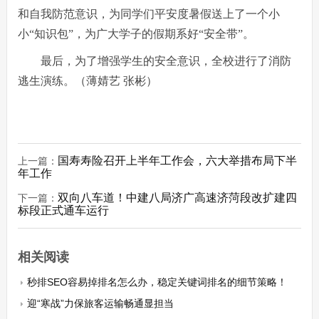
和自我防范意识，为同学们平安度暑假送上了一个小
小“知识包”，为广大学子的假期系好“安全带”。
最后，为了增强学生的安全意识，全校进行了消防
逃生演练。（薄婧艺 张彬）
国寿寿险召开上半年工作会，六大举措布局下半
上一篇：
年工作
双向八车道！中建八局济广高速济菏段改扩建四
下一篇：
标段正式通车运行
相关阅读
秒排SEO容易掉排名怎么办，稳定关键词排名的细节策略！
迎“寒战”力保旅客运输畅通显担当