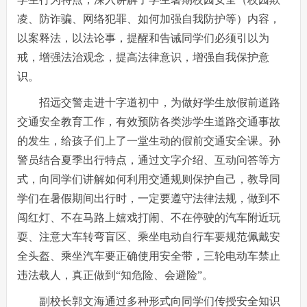
凌、防诈骗、网络犯罪、如何加强自我防护等）内容，
以案释法，以法论事，提醒和告诫同学们必须引以为
戒，增强法治观念，提高法律意识，增强自我保护意
识。
招远交警走进十字道初中，为做好学生放假前道路
交通安全教育工作，有效预防各类涉学生道路交通事故
的发生，给孩子们上了一堂生动的假前交通安全课。孙
警员结合夏季出行特点，通过文字介绍、互动问答等方
式，向同学们讲解如何利用交通规则保护自己，教导同
学们在暑假期间出行时，一定要遵守法律法规，做到不
闯红灯、不在马路上嬉戏打闹、不在停驶的汽车附近玩
耍、注意大车转弯盲区、乘坐电动自行车要规范佩戴安
全头盔、乘坐汽车要正确使用安全带，三轮电动车禁止
违法载人，真正做到“知危险、会避险”。
副校长郭文海通过多种形式向同学们传授安全知识