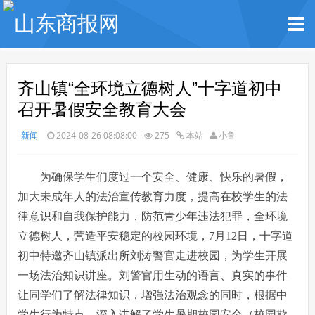
齐山镇“全环境立德树人”十字道初中
召开暑假安全教育大会
新闻
2024-08-26 08:08:00
275
本站
小鲁
为确保学生们度过一个安全、健康、快乐的暑假，
加大未成年人的法治宣传教育力度，提高在校学生的法
律意识和自我保护能力，防范青少年违法犯罪，全环境
立德树人，营造平安稳定的校园环境，7月12日，十字道
初中特邀齐山镇派出所刘涛警官走进校园，为学生开展
一场法治知识讲座。刘警官用生动的语言、真实的事件
让同学们了解法律知识，增强法治观念的同时，根据中
学生行为特点，深入讲解了学生暑期校园安全（校园欺