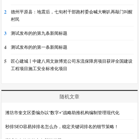
2
德州平原县：地震后，七旬村干部跑村委会喊大喇叭再敲门叫醒
村民
3
测试发布的的第九条新闻标题
4
测试发布的的第一条新闻标题
5
匠心建城丨中建八局文旅博览公司东流保障房项目获评全国建设
工程项目施工安全标准化项目
随机文章
潍坊市奎文区委编办以“数字+”战略助推机构编制管理现代化
秒排SEO容易掉排名怎么办，稳定关键词排名的细节策略！