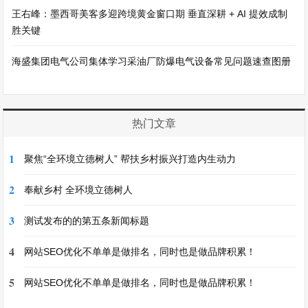
王右峰：墨西哥美客多迎跨境黄金窗口期 垂直深耕 + AI 提效成制
胜关键
海盛集团电气公司集体学习采油厂防爆电气设备常见问题速查图册
热门文章
1
聚焦“全环境立德树人” 帮扶乡村振兴打造内生动力
2
奉献乡村 全环境立德树人
3
测试发布的的第五条新闻标题
4
网站SEO优化不单单是做排名，同时也是做品牌积累！
5
网站SEO优化不单单是做排名，同时也是做品牌积累！