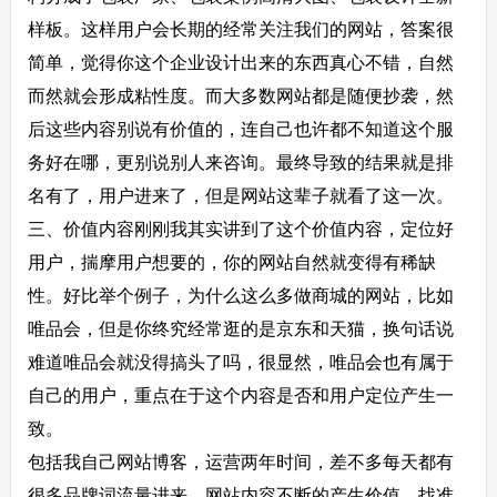
样板。这样用户会长期的经常关注我们的网站，答案很
简单，觉得你这个企业设计出来的东西真心不错，自然
而然就会形成粘性度。而大多数网站都是随便抄袭，然
后这些内容别说有价值的，连自己也许都不知道这个服
务好在哪，更别说别人来咨询。最终导致的结果就是排
名有了，用户进来了，但是网站这辈子就看了这一次。
三、价值内容刚刚我其实讲到了这个价值内容，定位好
用户，揣摩用户想要的，你的网站自然就变得有稀缺
性。好比举个例子，为什么这么多做商城的网站，比如
唯品会，但是你终究经常逛的是京东和天猫，换句话说
难道唯品会就没得搞头了吗，很显然，唯品会也有属于
自己的用户，重点在于这个内容是否和用户定位产生一
致。
包括我自己网站博客，运营两年时间，差不多每天都有
很多品牌词流量进来。网站内容不断的产生价值，找准