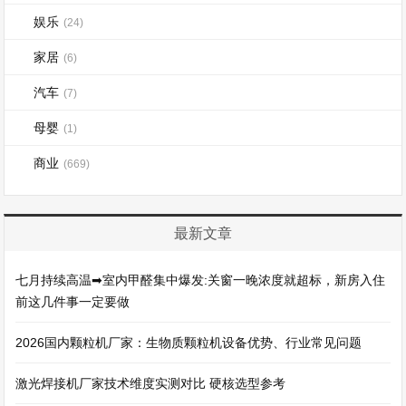
娱乐
(24)
家居
(6)
汽车
(7)
母婴
(1)
商业
(669)
最新文章
七月持续高温➡室内甲醛集中爆发:关窗一晚浓度就超标，新房入住
前这几件事一定要做
2026国内颗粒机厂家：生物质颗粒机设备优势、行业常见问题
激光焊接机厂家技术维度实测对比 硬核选型参考