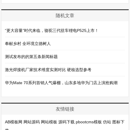
随机文章
“更大容量”时代来临，骆驼三代驻车锂电P525上市！
奉献乡村 全环境立德树人
测试发布的的第五条新闻标题
激光焊接机厂家技术维度实测对比 硬核选型参考
华为Mate 70系列首销人气爆棚，山东多地华为门店上演抢购潮
友情链接
AB模板网
网站源码
网站模板
源码下载
pbootcms模板
仿站
图标下