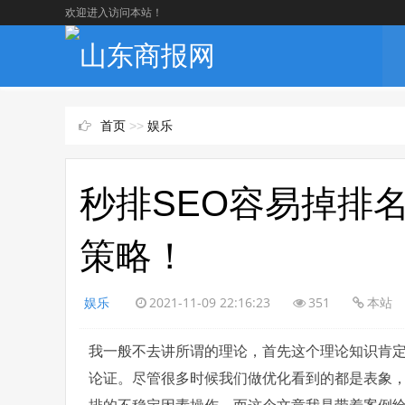
欢迎进入访问本站！
首页
>>
娱乐
秒排SEO容易掉排
策略！
娱乐
2021-11-09 22:16:23
351
本站
我一般不去讲所谓的理论，首先这个理论知识肯定
论证。尽管很多时候我们做优化看到的都是表象，