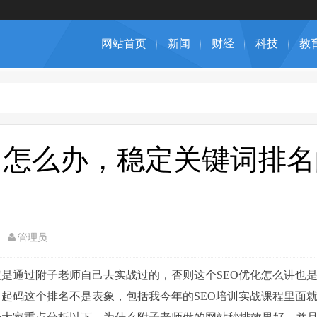
网站首页
新闻
财经
科技
教
名怎么办，稳定关键词排
管理员
是通过附子老师自己去实战过的，否则这个SEO优化怎么讲也
起码这个排名不是表象，包括我今年的SEO培训实战课程里面