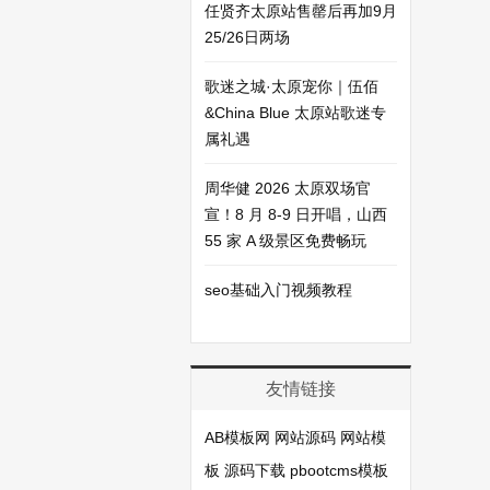
任贤齐太原站售罄后再加9月
25/26日两场
歌迷之城·太原宠你｜伍佰
&China Blue 太原站歌迷专
属礼遇
周华健 2026 太原双场官
宣！8 月 8-9 日开唱，山西
55 家 A 级景区免费畅玩
seo基础入门视频教程
友情链接
AB模板网
网站源码
网站模
板
源码下载
pbootcms模板