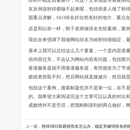
排的不稳定因素操作，而这个文章我是带着案例
友反倒连秒排都做不起来呢，包括很多人做了秒
面重点讲解，SEO排名好自然有好的地方，重点
还是和以前一样，附子老师做排名先给案例，案例
现在在来强调下我做网站排名为啥秒排很稳定，
基本上我可以总结这么几个要素，一个是内容质
你内容过关，不会认为网站内容有问题，包括图
香港服务器就不用香港服务器，有些朋友为了节
败或者抓取不到，然后网站就直接减分，然后就
包括这个案例，搜索标题也并不是第一位，在不是
的。我希望大家阅读完这个文章可以认真的对比和
成败绝对不是空话，把我刚刚讲到的两点做好，
上一篇：
秒排SEO容易掉排名怎么办，稳定关键词排名的