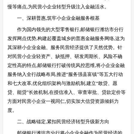
慢等痛点,为民营小企业转型升级注入金融活水。
一、深耕普惠,筑牢小企业金融服务根基
作为国内领先的大型零售银行,邮储银行潍坊市分行
发挥网点优势,构建起覆盖城乡的普惠金融服务网络,这为
其深耕小企业金融、服务民营经济提供了天然优势。针
对民营小企业轻资产、缺抵押、研发周期长、风险不确
定性高的特点,邮储银行打破传统风控思维,将小企业金融
服务纳入全行战略布局,推进“服务强县富镇”等五大行动
和七大改革,优化组织架构与激励机制,建立“敢贷、愿
贷、能贷”长效机制,在授信准入、审查审批、贷款定价等
方面对民营小企业一视同仁,切实加大信贷资源倾斜力
度。
二、战略锚定,紧扣民营经济转型升级新方向
邮储银行潍坊市分行将小企业金融作为民营经济的