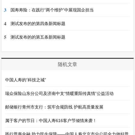
3
国寿寿险：在践行“两个维护”中展现国企担当
4
测试发布的的第四条新闻标题
5
测试发布的的第五条新闻标题
随机文章
中国人寿的“科技之城”
瑞众保险山东分公司及济南中支“情暖重阳传真情”公益活动
邮储银行青州市支行：筑牢合规防线 护航高质量发展
属于客户的节日：中国人寿616客户节倾情来袭！
践行普惠金融 助力民生保障——中国人寿北京市分公司全力做好普