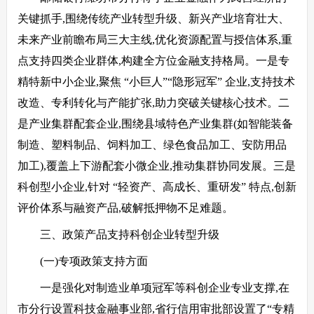
关键抓手,围绕传统产业转型升级、新兴产业培育壮大、
未来产业前瞻布局三大主线,优化资源配置与授信体系,重
点支持四类企业群体,构建全方位金融支持格局。一是专
精特新中小企业,聚焦 “小巨人”“隐形冠军” 企业,支持技术
改造、专利转化与产能扩张,助力突破关键核心技术。二
是产业集群配套企业,围绕县域特色产业集群(如智能装备
制造、塑料制品、饲料加工、绿色食品加工、安防用品
加工),覆盖上下游配套小微企业,推动集群协同发展。三是
科创型小企业,针对 “轻资产、高成长、重研发” 特点,创新
评价体系与融资产品,破解抵押物不足难题。
三、政策产品支持科创企业转型升级
(一)专项政策支持方面
一是强化对制造业单项冠军等科创企业专业支撑,在
市分行设置科技金融事业部,省行信用审批部设置了“专精