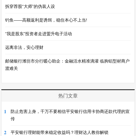
拆穿荐股“大师”的伪装人设
钓鱼——高额返利是诱饵，稳住本心不上当!
“我是股东”投资者走进盟升电子活动
远离非法，安心理财
邮储银行潍坊市分行暖心助企：金融活水精准滴灌 临朐铝型材商户
渡难关
热门文章
1
防止危害上身，千万不要相信平安银行信用卡协商还款代理的宣
传
2
平安银行理财能带来稳定收益吗？理财达人教你解锁