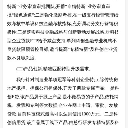
特新”业务审查审批团队,开辟“专精特新”业务审查审
批“绿色通道”;二是强化激励考核,在一级支行经营管理绩
效考核中单设科技金融考核指标,充分调动分支行营销积
极性;三是落实科技金融战略与创新驱动发展战略,对科技
型企业贷款FTP给予减点支持,单列科创金融专业机构不
良贷款限额管控目标,适当提高“专精特新”及科创企业贷
款不良容忍度。
(二)产品创新,精准匹配转型升级需求。
我行针对制造业单项冠军等科创企业特点,除传统房
地产抵押、担保公司担保外,开发了两款专属产品:一是科
创E贷,该产品属于线上产品,是小微易贷的子产品,依托纳
税、发票和专利等大数据,企业在网上申请、审批、发放
贷款,目前科技模式最高可以达到信用1000万元。二是科
创信用贷,该产品属于线下产品,由总行研发专精特新及科