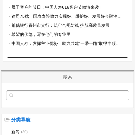
属于客户的节日：中国人寿616客户节倾情来袭！
建司75载丨国寿寿险致力实现好、维护好、发展好金融消费者的合法权益
邮储银行青州市支行：筑牢合规防线 护航高质量发展
希望的伏笔，写在他们的专业里
中国人寿：发挥主业优势，助力共建“一带一路”取得丰硕成果
搜索
分类导航
新闻
(30)