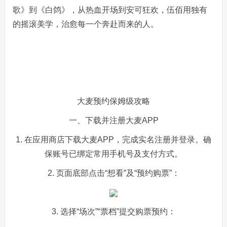
歌》到《白鸽》，从热血开场到安可狂欢，伍佰用独有
的摇滚美学，治愈每一个奔赴而来的人。
大麦预约保姆级攻略
一、下载并注册大麦APP
1. 在应用商店下载大麦APP，完成实名注册并登录。确
保账号已绑定常用手机号及支付方式。
2. 页面底部点击“想看”及“预约购票”：
3. 选择“场次”“票档”提交购票预约：