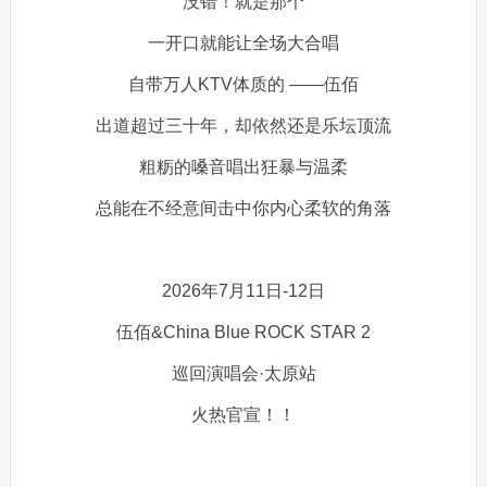
没错！就是那个
一开口就能让全场大合唱
自带万人KTV体质的 ——伍佰
出道超过三十年，却依然还是乐坛顶流
粗粝的嗓音唱出狂暴与温柔
总能在不经意间击中你内心柔软的角落
2026年7月11日-12日
伍佰&China Blue ROCK STAR 2
巡回演唱会·太原站
火热官宣！！