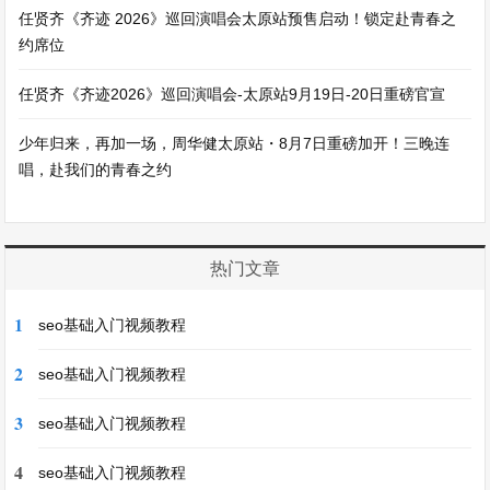
任贤齐《齐迹 2026》巡回演唱会太原站预售启动！锁定赴青春之
约席位
任贤齐《齐迹2026》巡回演唱会-太原站9月19日-20日重磅官宣
少年归来，再加一场，周华健太原站・8月7日重磅加开！三晚连
唱，赴我们的青春之约
热门文章
1
seo基础入门视频教程
2
seo基础入门视频教程
3
seo基础入门视频教程
4
seo基础入门视频教程