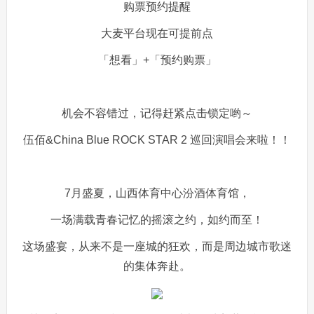
购票预约提醒
大麦平台现在可提前点
「想看」+「预约购票」
机会不容错过，记得赶紧点击锁定哟～
伍佰&China Blue ROCK STAR 2 巡回演唱会来啦！！
7月盛夏，山西体育中心汾酒体育馆，
一场满载青春记忆的摇滚之约，如约而至！
这场盛宴，从来不是一座城的狂欢，而是周边城市歌迷
的集体奔赴。