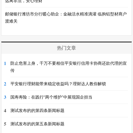
远离非法，安心理财
邮储银行潍坊市分行暖心助企：金融活水精准滴灌 临朐铝型材商户
渡难关
热门文章
1
防止危害上身，千万不要相信平安银行信用卡协商还款代理的宣
传
2
平安银行理财能带来稳定收益吗？理财达人教你解锁
3
国寿寿险：在践行“两个维护”中展现国企担当
4
测试发布的的第四条新闻标题
5
测试发布的的第五条新闻标题