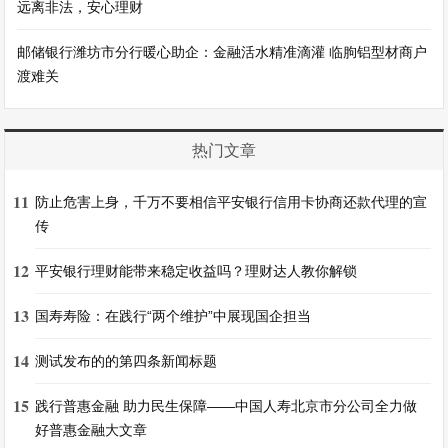
远离非法，安心理财
邮储银行潍坊市分行暖心助企：金融活水精准滴灌 临朐铝型材商户
渡难关
热门文章
11
防止危害上身，千万不要相信平安银行信用卡协商还款代理的宣
传
12
平安银行理财能带来稳定收益吗？理财达人教你解锁
13
国寿寿险：在践行“两个维护”中展现国企担当
14
测试发布的的第四条新闻标题
15
践行普惠金融 助力民生保障——中国人寿北京市分公司全力做
好普惠金融大文章