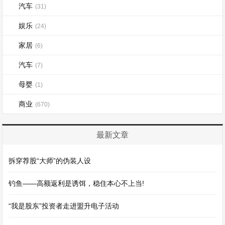
汽车
(31)
娱乐
(24)
家居
(6)
汽车
(7)
母婴
(1)
商业
(670)
最新文章
拆穿荐股“大师”的伪装人设
钓鱼——高额返利是诱饵，稳住本心不上当!
“我是股东”投资者走进盟升电子活动