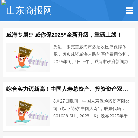
威海专属!!“威你保2025”全新升级，重磅上线！
为进一步完善威海市多层次医疗保障体
系，切实减轻威海人民的医疗费用负担，
2025年9月2日上午，威海市政府新闻办
召开了2025年度定制型补充医疗保险“威
你保2025”新闻发布会，重点介绍2024
年“威你保”项目的基本运行情况和2025年
综合实力迈新高！中国人寿总资产、投资资产双双突破7万亿元
投保方···...
8月27日晚间，中国人寿保险股份有限公
司（以下简称“中国人寿”，股票代码：
601628.SH，2628.HK）发布2025年半
年度报告（以下简称“报告”）。2025年上
半年，中国人寿坚持高质量发展主题，积