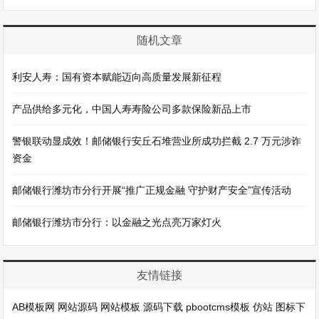
随机文章
利安人寿：国有资本赋能迈向高质量发展新征程
产品供给多元化，中国人寿寿险公司多款保险新品上市
警银联动显成效！邮储银行安丘石堆营业所成功拦截 2.7 万元涉诈
资金
邮储银行潍坊市分行开展“推广正规金融 守护财产安全”宣传活动
邮储银行潍坊市分行：以金融之光点亮万家灯火
友情链接
AB模板网
网站源码
网站模板
源码下载
pbootcms模板
仿站
图标下