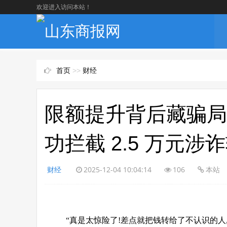
欢迎进入访问本站！
首页
>>
财经
限额提升背后藏骗局
功拦截 2.5 万元涉
财经
2025-12-04 10:04:14
106
本站
“真是太惊险了!差点就把钱转给了不认识的人,多亏