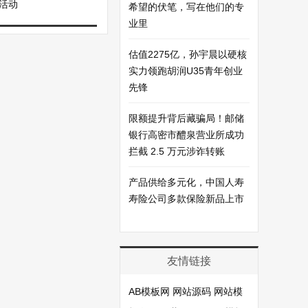
活动
希望的伏笔，写在他们的专
业里
​估值2275亿，孙宇晨以硬核
实力领跑胡润U35青年创业
先锋
限额提升背后藏骗局！邮储
银行高密市醴泉营业所成功
拦截 2.5 万元涉诈转账
产品供给多元化，中国人寿
寿险公司多款保险新品上市
友情链接
AB模板网
网站源码
网站模